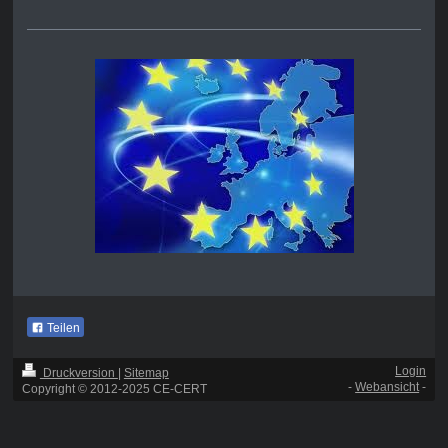
Teilen
Login
Druckversion
|
Sitemap
-
Webansicht
-
Copyright © 2012-2025 CE-CERT